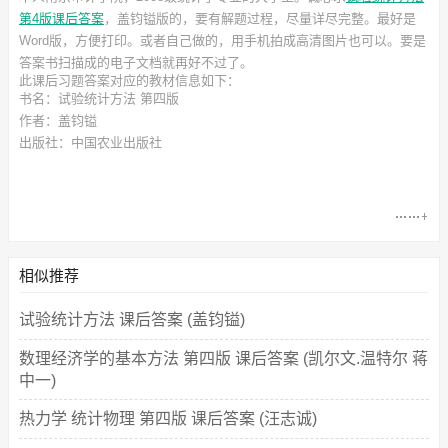
第4版课后答案
，盖钧镒
版的，要有解题过程，尽量详尽完整。最好是
Word版，方便打印。或者自己做的，用手机拍成高清图片也可以。要是
答案书扫描成的电子文档就再好不过了。
此
课后习题答案
对应的教材信息如下：
书名：试验统计方法 第四版
作者：盖钧镒
出版社：中国农业出版社
相似推荐
试验统计方法 课后答案 (盖钧镒)
数理经济学的基本方法 第四版 课后答案 (凯尔文.温特尔 蒋
中一)
热力学 统计物理 第四版 课后答案 (汪志诚)