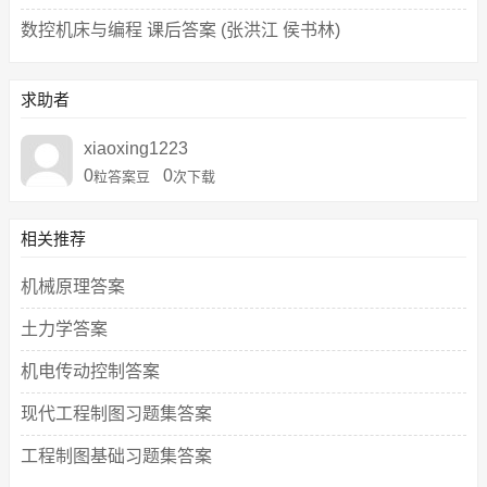
数控机床与编程 课后答案 (张洪江 侯书林)
求助者
xiaoxing1223
0
0
粒答案豆
次下载
相关推荐
机械原理答案
土力学答案
机电传动控制答案
现代工程制图习题集答案
工程制图基础习题集答案