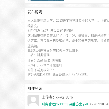
发布说明
本人沈阳建筑大学，2013级工程管理专业的大学生。上传
续补充。
的描述
这网站审核的实在太严了，传了好几份答案，都说已经有
这答案，算是我自己整理的吧，赚个积分不容易啊。从好
望笑纳。
此
课后习题答案
对应的教材信息如下：
书名：财务管理
作者：孟越 陈岩 周晓世
出版社：化学工业出版社
附件下载列表如下：
财务管理[1-11章] 课后答案.pdf
（278.91KB）
附件列表
上传者：q@q_8vrb
财务管理[1-11章] 课后答案.pdf
（278.91KB