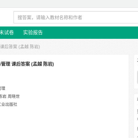
末试卷
实验报告
课后答案 (孟越 陈岩)
管理 课后答案 (孟越 陈岩)
管理
陈岩 周晓世
工业出版社