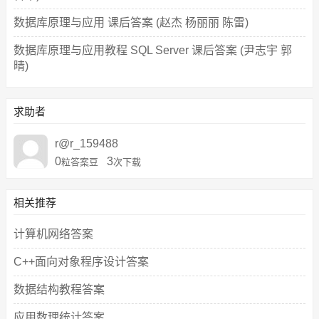
数据库原理与应用 课后答案 (赵杰 杨丽丽 陈雷)
数据库原理与应用教程 SQL Server 课后答案 (尹志宇 郭
晴)
求助者
r@r_159488
0
3
粒答案豆
次下载
相关推荐
计算机网络答案
C++面向对象程序设计答案
数据结构教程答案
应用数理统计答案