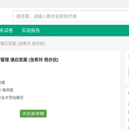
末试卷
实验报告
 课后答案 (张希玲 杨亦民)
管理 课后答案 (张希玲 杨亦民)
管理
玲 杨亦民
农业大学出版社