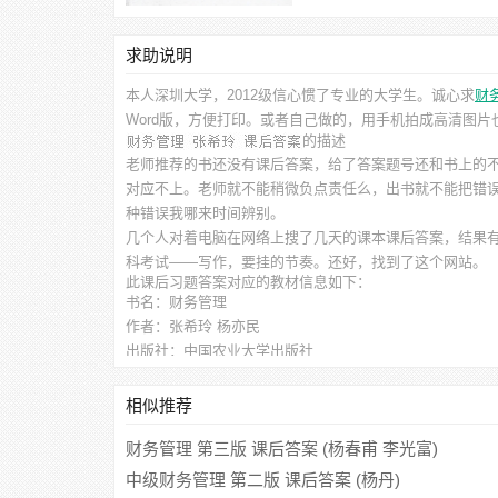
求助说明
本人深圳大学，2012级信心惯了专业的大学生。诚心求
财
Word版，方便打印。或者自己做的，用手机拍成高清图
的描述
老师推荐的书还没有课后答案，给了答案题号还和书上的
对应不上。老师就不能稍微负点责任么，出书就不能把错
种错误我哪来时间辨别。
几个人对着电脑在网络上搜了几天的课本课后答案，结果
科考试——写作，要挂的节奏。还好，找到了这个网站。
此
课后习题答案
对应的教材信息如下：
书名：财务管理
作者：张希玲 杨亦民
出版社：中国农业大学出版社
相似推荐
财务管理 第三版 课后答案 (杨春甫 李光富)
中级财务管理 第二版 课后答案 (杨丹)