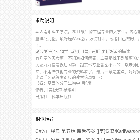
求助说明
本人南阳理工学院，2011级生物工程专业的大学生。诚心
量详尽完整。最好是Word版，方便打印。或者自己做的
了。
的描述
有几章的思考题，不知道如何解答，主要是找不到解题的
大家好好看看课后习题，跟其他专业答案不同的，以老师
来，不用借其他专业的资料看了。最后一章是重点，好好
此
课后习题答案
对应的教材信息如下：
书名：基因的分子生物学 第6版
作者：[美]沃森 杨焕明
出版社：科学出版社
相似推荐
C#入门经典 第五版 课后答案 ([美]沃森/KarliWatson/ [
C#入门经典 第四版 课后答案 ([美[沃森/Watson.K. [