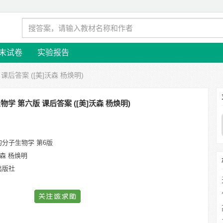
末试卷
实验报告
课后答案 ([美]沃森 杨焕明)
学 第六版 课后答案 ([美]沃森 杨焕明)
的分子生物学 第6版
沃森 杨焕明
出版社