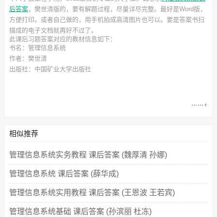
后答案
，樊世清
版的，要有解题过程，尽量详尽完整。最好是Word版，
方便打印。或者自己做的，用手机拍成高清图片也可以。要是答案书扫
描成的电子文档就再好不过了。
此
课后习题答案
对应的教材信息如下：
书名：管理信息系统
作者：樊世清
出版社：中国矿业大学出版社
相似推荐
管理信息系统实务教程 课后答案 (魏厚清 孙娜)
管理信息系统 课后答案 (薛华成)
管理信息系统实用教程 课后答案 (王恩波 王若宾)
管理信息系统基础 课后答案 (孙滨丽 杜冻)