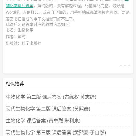
物化学课后答案
，黄纯
版的，要有解题过程，尽量详尽完整。最好是
Word版，方便打印。或者自己做的，用手机拍成高清图片也可以。要是
答案书扫描成的电子文档就再好不过了。
此
课后习题答案
对应的教材信息如下：
书名：生物化学
作者：黄纯
出版社：科学出版社
相似推荐
生物化学 第二版 课后答案 (古练权 黄志纾)
现代生物化学 第二版 课后答案 (黄熙泰)
生物化学 课后答案 (黄卓烈 朱利泉)
现代生物化学 第三版 课后答案 (黄熙泰 于自然)