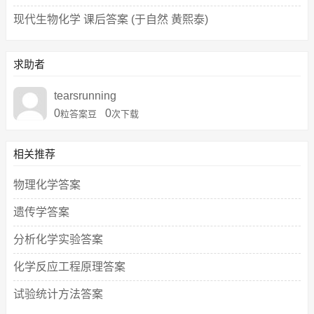
现代生物化学 课后答案 (于自然 黄熙泰)
求助者
tearsrunning
0
0
粒答案豆
次下载
相关推荐
物理化学答案
遗传学答案
分析化学实验答案
化学反应工程原理答案
试验统计方法答案