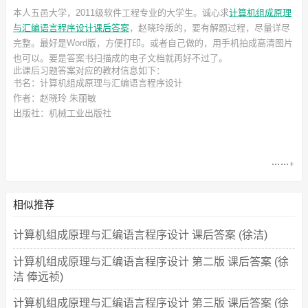
本人五邑大学，2011级软件工程专业的大学生。诚心求
计算机组成原理
与汇编语言程序设计课后答案
，赵晓玲
版的，要有解题过程，尽量详尽
完整。最好是Word版，方便打印。或者自己做的，用手机拍成高清图片
也可以。要是答案书扫描成的电子文档就再好不过了。
此
课后习题答案
对应的教材信息如下：
书名：计算机组成原理与汇编语言程序设计
作者：赵晓玲 朱丽敏
出版社：机械工业出版社
相似推荐
计算机组成原理与汇编语言程序设计 课后答案 (徐洁)
计算机组成原理与汇编语言程序设计 第二版 课后答案 (徐
洁 俸远祯)
计算机组成原理与汇编语言程序设计 第三版 课后答案 (徐