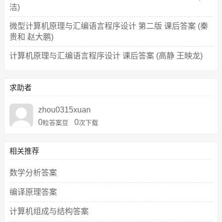
洁)
微型计算机原理与汇编语言程序设计 第二版 课后答案 (秦
贵和 赵大鹏)
计算机原理与汇编语言程序设计 课后答案 (高静 王映龙)
求助者
zhou0315xuan
0
0
粒答案豆
次下载
相关推荐
数学分析答案
编译原理答案
计算机组成与结构答案