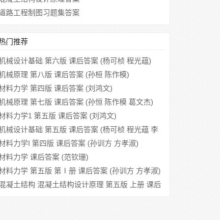
道路工程制图习题集答案
热门推荐
机械设计基础 第六版 课后答案 (杨可桢 程光蕴)
机械原理 第八版 课后答案 (孙桓 陈作模)
材料力学 第四版 课后答案 (刘鸿文)
机械原理 第七版 课后答案 (孙恒 陈作模 葛文杰)
材料力学1 第五版 课后答案 (刘鸿文)
机械设计基础 第五版 课后答案 (杨可桢 程光蕴 李
仲生)
材料力学I 第四版 课后答案 (孙训方 方孝淑)
材料力学 课后答案 (范钦珊)
材料力学 第五版 第Ⅰ册 课后答案 (孙训方 方孝淑)
混凝土结构 混凝土结构设计原理 第五版 上册 课后
答案 (东南大学 天津大学)