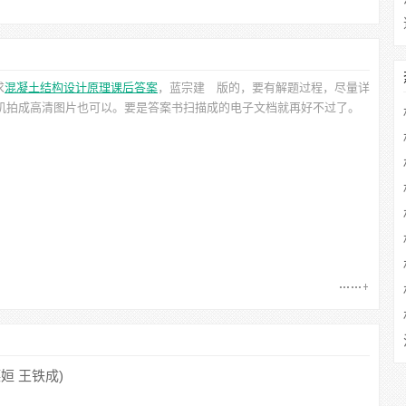
求
混凝土结构设计原理课后答案
，蓝宗建
版的，要有解题过程，尽量详
手机拍成高清图片也可以。要是答案书扫描成的电子文档就再好不过了。
姮 王铁成)