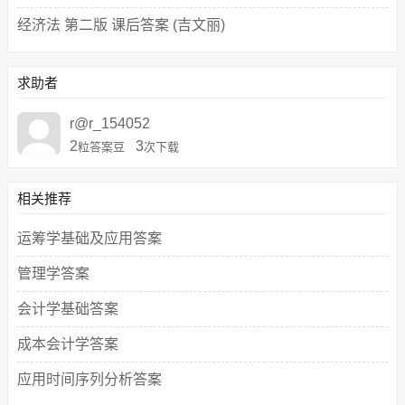
经济法 第二版 课后答案 (吉文丽)
求助者
r@r_154052
2
3
粒答案豆
次下载
相关推荐
运筹学基础及应用答案
管理学答案
会计学基础答案
成本会计学答案
应用时间序列分析答案