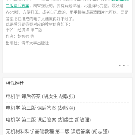
二版课后答案
，胡智强
版的，要有解题过程，尽量详尽完整。最好是
Word版，方便打印。或者自己做的，用手机拍成高清图片也可以。要是
答案书扫描成的电子文档就再好不过了。
此
课后习题答案
对应的教材信息如下：
书名：经济法 第二版
作者：胡智强 等
出版社：清华大学出版社
相似推荐
电机学 课后答案 (胡虔生 胡敏强)
电机学 第三版 课后答案 (胡敏强)
电机学 第二版 课后答案 (胡虔生 胡敏强)
无机材料科学基础教程 第二版 课后答案 (胡志强)