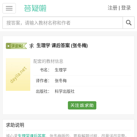
注册
|
登录
生理学 课后答案 (张冬梅)
配套的教材信息
书名：
生理学
译作者：
张冬梅
出版社：
科学出版社
求助说明
诚心求
生理学课后答案
，张冬梅
版的，要有解题过程，尽量详尽完整。