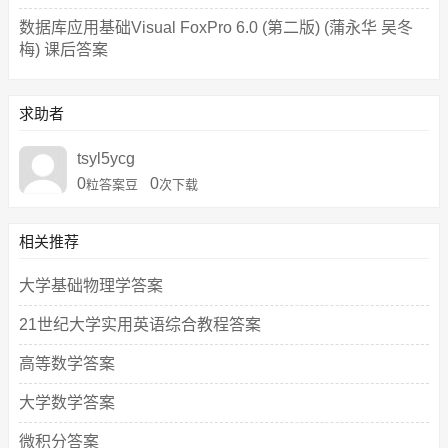
数据库应用基础Visual FoxPro 6.0 (第二版) (蒲永华 吴冬
梅) 课后答案
求助者
tsyl5ycg
0
0
粒答案豆
次下载
相关推荐
大学基础物理学答案
21世纪大学实用英语综合教程答案
高等数学答案
大学数学答案
微积分答案