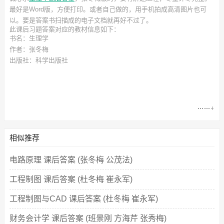
最好是Word版，方便打印。或者自己做的，用手机拍成高清图片也可
以。要是答案书扫描成的电子文档就再好不过了。
此
课后习题答案
对应的教材信息如下：
书名：生理学
作者：张冬梅
出版社：科学出版社
相似推荐
电路原理 课后答案 (张冬梅 公茂法)
工程制图 课后答案 (杜冬梅 崔永军)
工程制图与CAD 课后答案 (杜冬梅 崔永军)
财务会计学 课后答案 (班景刚 方海芹 张秀梅)