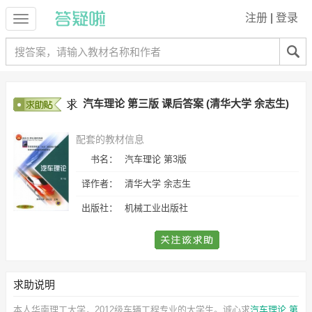
注册
|
登录
汽车理论 第三版 课后答案 (清华大学 余志生)
配套的教材信息
书名：
汽车理论 第3版
译作者：
清华大学 余志生
出版社：
机械工业出版社
求助说明
本人华南理工大学，2012级车辆工程专业的大学生。诚心求
汽车理论 第