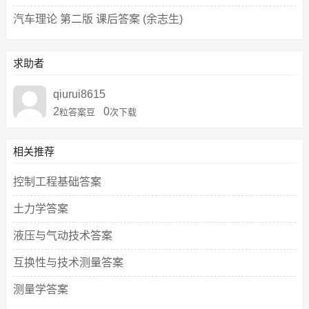
汽车理论 第二版 课后答案 (余志生)
求助者
qiurui8615
2
0
粒答案豆
次下载
相关推荐
控制工程基础答案
土力学答案
液压与气动技术答案
互换性与技术测量答案
测量学答案