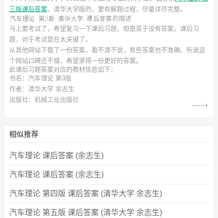
三版课后答案
，清华大学
版的，要有解题过程，尽量详尽完整。
的描述
马上要考试了，希望复习一下课后习题，但是苦于没有答案。课后习
题，对于考试是在太关键了。
从其他网站下载了一份答案，看不清不说，有些答案也不准确。听说这
个网站口碑还不错，希望求得一份更好的答案。
此
课后习题答案
对应的教材信息如下：
书名：汽车理论 第3版
作者：清华大学 余志生
出版社：机械工业出版社
相似推荐
汽车理论 课后答案 (余志生)
汽车理论 课后答案 (余志生)
汽车理论 第四版 课后答案 (清华大学 余志生)
汽车理论 第五版 课后答案 (清华大学 余志生)