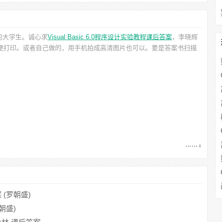
的大学生。诚心求
Visual Basic 6.0程序设计实验教程课后答案
，李晓辉
方便打印。或者自己做的，用手机拍成高清图片也可以。要是答案书扫描
案 (罗朝盛)
罗朝盛)