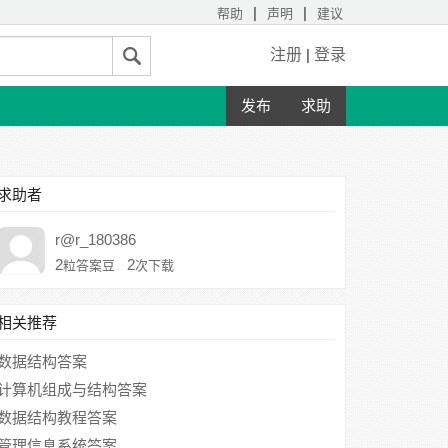
|
|
帮助
声明
建议
注册
|
登录
发布
求助
求助者
r@r_180386
2
2
粒答案豆
次下载
相关推荐
数据结构答案
计算机组成与结构答案
数据结构教程答案
管理信息系统答案