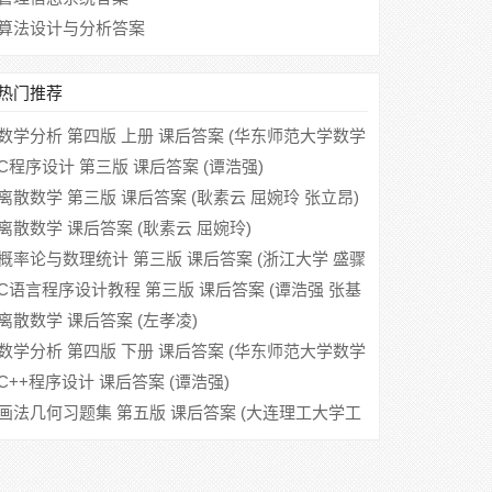
算法设计与分析答案
热门推荐
数学分析 第四版 上册 课后答案 (华东师范大学数学
系)
C程序设计 第三版 课后答案 (谭浩强)
离散数学 第三版 课后答案 (耿素云 屈婉玲 张立昂)
离散数学 课后答案 (耿素云 屈婉玲)
概率论与数理统计 第三版 课后答案 (浙江大学 盛骤
谢式千 潘承毅)
C语言程序设计教程 第三版 课后答案 (谭浩强 张基
温)
离散数学 课后答案 (左孝凌)
数学分析 第四版 下册 课后答案 (华东师范大学数学
系)
C++程序设计 课后答案 (谭浩强)
画法几何习题集 第五版 课后答案 (大连理工大学工
程图学教研室)