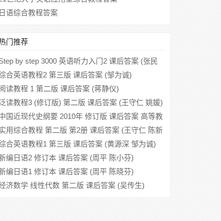
日语综合教程答案
热门推荐
Step by step 3000 英语听力入门2 课后答案 (张民
伦)
综合英语教程2 第三版 课后答案 (邹为诚)
阅读教程 1 第二版 课后答案 (蒋静仪)
泛读教程3 (修订版) 第二版 课后答案 (王守仁 姚媛)
中国近现代史纲要 2010年 修订版 课后答案 高等教
育出版社
实用综合教程 第二版 第2册 课后答案 (王守仁 陈新
仁)
综合英语教程1 第三版 课后答案 (黄源深 邹为诚)
新编日语2 修订本 课后答案 (周平 陈小芬)
新编日语1 修订本 课后答案 (周平 陈晓芬)
经济数学 线性代数 第二版 课后答案 (吴传生)