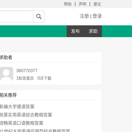
|
|
帮助
声明
建议
注册
|
登录
发布
求助
求助者
360770377
1
0
粒答案豆
次下载
相关推荐
新编大学德语答案
前景实用英语综合教程答案
流畅英语口语教程答案
21世纪大学英语应用型综合教程答案