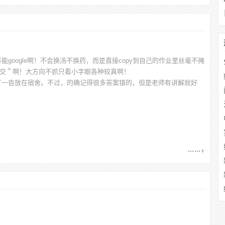
google啊！不会换汤不换药，而是直接copy到自己的作业里丝毫不掩
何时交＂啊！大方向不抓只看小字眼各种较真啊！
了一沓放在宿舍。不过，的确记得很多答案错的，但是老师有讲解就好