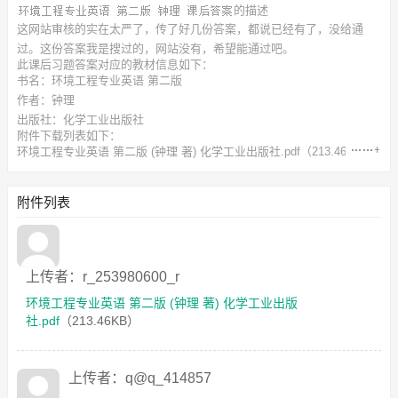
的描述
这网站审核的实在太严了，传了好几份答案，都说已经有了，没给通
过。这份答案我是搜过的，网站没有，希望能通过吧。
此
课后习题答案
对应的教材信息如下：
书名：环境工程专业英语 第二版
作者：钟理
出版社：化学工业出版社
附件下载列表如下：
环境工程专业英语 第二版 (钟理 著) 化学工业出版社.pdf
（213.46KB）
环境工程专业英语_第二版_课后答案.pdf
（407.79KB）
附件列表
上传者：r_253980600_r
环境工程专业英语 第二版 (钟理 著) 化学工业出版
社.pdf
（213.46KB）
上传者：q@q_414857