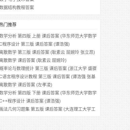
数据结构教程答案
热门推荐
数学分析 第四版 上册 课后答案 (华东师范大学数学
系)
C程序设计 第三版 课后答案 (谭浩强)
离散数学 第三版 课后答案 (耿素云 屈婉玲 张立昂)
离散数学 课后答案 (耿素云 屈婉玲)
概率论与数理统计 第三版 课后答案 (浙江大学 盛骤
谢式千 潘承毅)
C语言程序设计教程 第三版 课后答案 (谭浩强 张基
温)
离散数学 课后答案 (左孝凌)
数学分析 第四版 下册 课后答案 (华东师范大学数学
系)
C++程序设计 课后答案 (谭浩强)
画法几何习题集 第五版 课后答案 (大连理工大学工
程图学教研室)