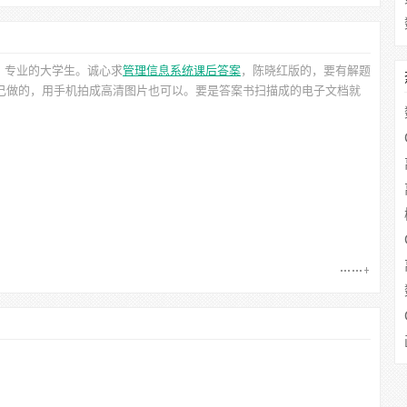
）专业的大学生。诚心求
管理信息系统课后答案
，陈晓红
版的，要有解题
自己做的，用手机拍成高清图片也可以。要是答案书扫描成的电子文档就