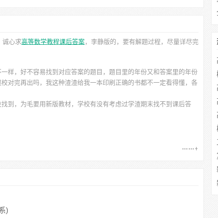
。诚心求
高等数学教程课后答案
，李静
版的，要有解题过程，尽量详尽完
不一样，好不容易找到对应答案的题目，题目里的年份又和答案里的年份
误校对完再出吗，我这种渣渣给我一本印刷正确的书都不一定看得懂，各
没找到，为毛要用新版教材，学校有没有考虑过学渣期末找不到课后答
系)