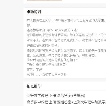
求助说明
本人昆明理工大学，2012级环境科学与工程专业的大学生
整。
的描述
老师推荐的书还没有课后答案，给了答案题号还和书上的
对应不上。老师就不能稍微负点责任么，出书就不能把错
种错误我哪来时间辨别。
找课后习题答案已经找的生无可恋了，最主要的是一道都
案，怎么复习。还是尼玛这网站最给力，强烈推荐。
此
课后习题答案
对应的教材信息如下：
书名：高等数学教程 (经管类)
作者：李静
出版社：北京师范大学出版社
相似推荐
高等数学教程 下册 课后答案 (李继彬)
高等数学教程 上册 课后答案 (上海大学理学院数学