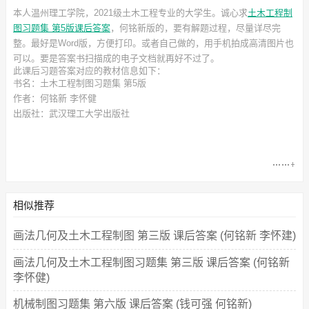
本人温州理工学院，2021级土木工程专业的大学生。诚心求
土木工程制
图习题集 第5版课后答案
，何铭新
版的，要有解题过程，尽量详尽完
整。最好是Word版，方便打印。或者自己做的，用手机拍成高清图片也
可以。要是答案书扫描成的电子文档就再好不过了。
此
课后习题答案
对应的教材信息如下：
书名：土木工程制图习题集 第5版
作者：何铭新 李怀健
出版社：武汉理工大学出版社
相似推荐
画法几何及土木工程制图 第三版 课后答案 (何铭新 李怀建)
画法几何及土木工程制图习题集 第三版 课后答案 (何铭新
李怀健)
机械制图习题集 第六版 课后答案 (钱可强 何铭新)