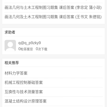
画法几何与土木工程制图习题集 课后答案 (李忠定 蒲小琼)
画法几何及土木工程制图习题集 课后答案 (王书文 朱德铭)
求助者
q@q_p9zky9
0
0
粒答案豆
次下载
相关推荐
材料力学答案
机械工程控制基础答案
互换性与技术测量答案
混凝土结构设计原理答案