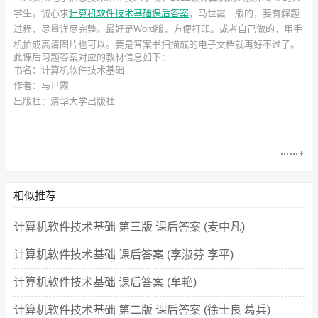
学生。诚心求
计算机软件技术基础课后答案
，马世霞
版的，要有解题
过程，尽量详尽完整。最好是Word版，方便打印。或者自己做的，用手
机拍成高清图片也可以。要是答案书扫描成的电子文档就再好不过了。
此
课后习题答案
对应的教材信息如下：
书名：计算机软件技术基础
作者：马世霞
出版社：清华大学出版社
相似推荐
计算机软件技术基础 第三版 课后答案 (麦中凡)
计算机软件技术基础 课后答案 (李淑芬 李平)
计算机软件技术基础 课后答案 (牟艳)
计算机软件技术基础 第二版 课后答案 (徐士良 葛兵)