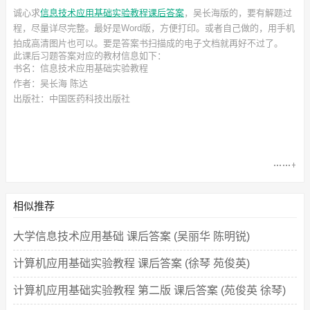
诚心求
信息技术应用基础实验教程课后答案
，吴长海
版的，要有解题过
程，尽量详尽完整。最好是Word版，方便打印。或者自己做的，用手机
拍成高清图片也可以。要是答案书扫描成的电子文档就再好不过了。
此
课后习题答案
对应的教材信息如下：
书名：信息技术应用基础实验教程
作者：吴长海 陈达
出版社：中国医药科技出版社
相似推荐
大学信息技术应用基础 课后答案 (吴丽华 陈明锐)
计算机应用基础实验教程 课后答案 (徐琴 苑俊英)
计算机应用基础实验教程 第二版 课后答案 (苑俊英 徐琴)