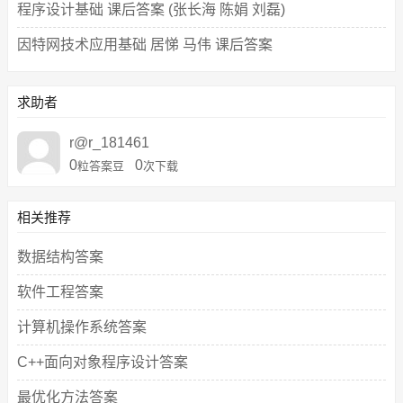
程序设计基础 课后答案 (张长海 陈娟 刘磊)
因特网技术应用基础 居悌 马伟 课后答案
求助者
r@r_181461
0
0
粒答案豆
次下载
相关推荐
数据结构答案
软件工程答案
计算机操作系统答案
C++面向对象程序设计答案
最优化方法答案