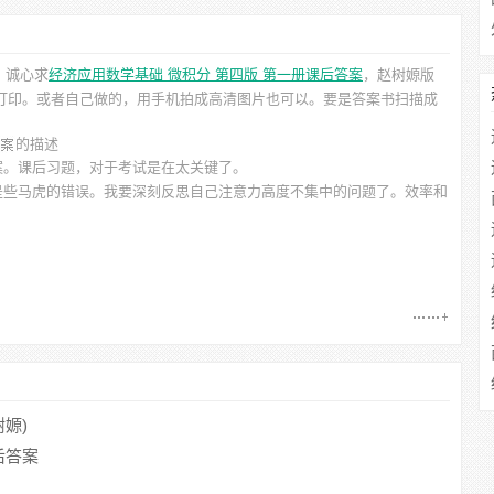
。诚心求
经济应用数学基础 微积分 第四版 第一册课后答案
，赵树嫄
版
便打印。或者自己做的，用手机拍成高清图片也可以。要是答案书扫描成
的描述
案。课后习题，对于考试是在太关键了。
是些马虎的错误。我要深刻反思自己注意力高度不集中的问题了。效率和
树嫄)
后答案