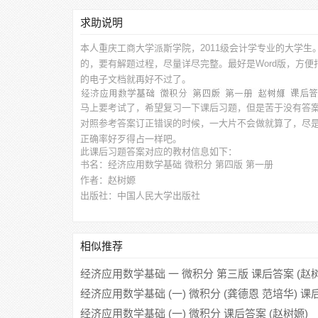
求助说明
本人重庆工商大学派斯学院，2011级会计学专业的大学生
的，要有解题过程，尽量详尽完整。最好是Word版，方
的电子文档就再好不过了。
马上要考试了，希望复习一下课后习题，但是苦于没有答
对照参考答案订正错误的时候，一大片不会做就算了，尽
正确率好歹得占一样吧。
此
课后习题答案
对应的教材信息如下：
书名：经济应用数学基础 微积分 第四版 第一册
作者：赵树嫄
出版社：中国人民大学出版社
相似推荐
经济应用数学基础 一 微积分 第三版 课后答案 (赵
经济应用数学基础 (一) 微积分 (龚德恩 范培华) 课
经济应用数学基础 (一) 微积分 课后答案 (赵树嫄)