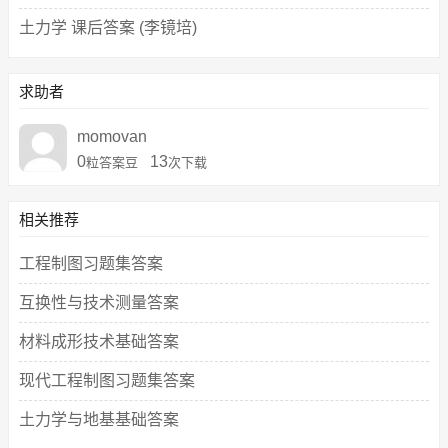
土力学 课后答案 (李镜培)
求助者
momovan
0
13
粒答案豆
次下载
相关推荐
工程制图习题集答案
互换性与技术测量答案
材料成形技术基础答案
现代工程制图习题集答案
土力学与地基基础答案