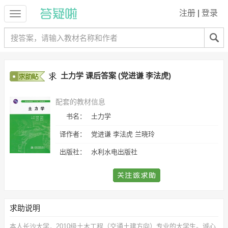
注册
|
登录
土力学 课后答案 (党进谦 李法虎)
配套的教材信息
书名：
土力学
译作者：
党进谦 李法虎 兰晓玲
出版社：
水利水电出版社
求助说明
本人长沙大学，2010级土木工程（交通土建方向）专业的大学生。诚心