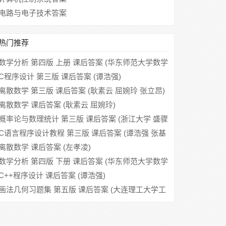
电路与电子技术答案
热门推荐
数学分析 第四版 上册 课后答案 (华东师范大学数学
系)
C程序设计 第三版 课后答案 (谭浩强)
离散数学 第三版 课后答案 (耿素云 屈婉玲 张立昂)
离散数学 课后答案 (耿素云 屈婉玲)
概率论与数理统计 第三版 课后答案 (浙江大学 盛骤
谢式千 潘承毅)
C语言程序设计教程 第三版 课后答案 (谭浩强 张基
温)
离散数学 课后答案 (左孝凌)
数学分析 第四版 下册 课后答案 (华东师范大学数学
系)
C++程序设计 课后答案 (谭浩强)
画法几何习题集 第五版 课后答案 (大连理工大学工
程图学教研室)