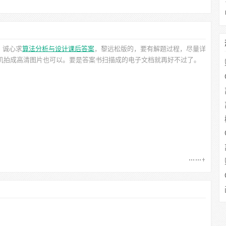
。诚心求
算法分析与设计课后答案
，黎远松
版的，要有解题过程，尽量详
手机拍成高清图片也可以。要是答案书扫描成的电子文档就再好不过了。