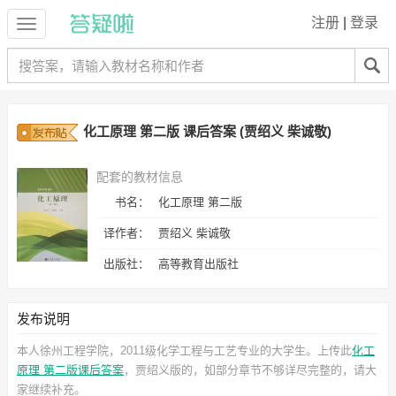
注册
|
登录
化工原理 第二版 课后答案 (贾绍义 柴诚敬)
配套的教材信息
书名：
化工原理 第二版
译作者：
贾绍义 柴诚敬
出版社：
高等教育出版社
发布说明
本人徐州工程学院，2011级化学工程与工艺专业的大学生。上传此
化工
原理 第二版课后答案
，贾绍义
版的，如部分章节不够详尽完整的，请大
家继续补充。