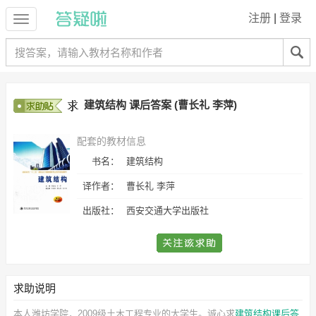
注册
|
登录
建筑结构 课后答案 (曹长礼 李萍)
配套的教材信息
书名：
建筑结构
译作者：
曹长礼 李萍
出版社：
西安交通大学出版社
求助说明
本人潍坊学院，2009级土木工程专业的大学生。诚心求
建筑结构课后答