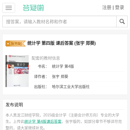
注册
|
登录
统计学 第四版 课后答案 (张宇 郑葵)
配套的教材信息
书名：
统计学 第4版
译作者：
张宇 郑葵
出版社：
哈尔滨工业大学出版社
发布说明
本人黑龙江财经学院，2015级会计学（注册会计师方向）专业的大学
生。上传此
统计学 第4版课后答案
，张宇
版的，如部分章节不够详尽完
整的，请大家继续补充。