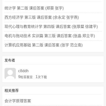
统计学 第二版 课后答案 (郑葵 张宇)
西方经济学 第三版 课后答案 (余永定 张宇燕)
现代心理与教育统计学 第四版 课后答案 (张厚粲 徐建平)
电机与拖动技术 实训篇 第三版 课后答案 (张晶 郑立平)
计算机应用基础 第二版 课后答案 (张宇 范立南)
发布者
c8ddh
9
1
粒答案豆
次下载
相关推荐
会计学原理答案