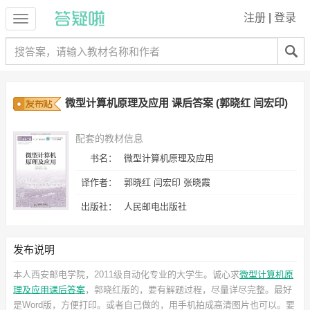
注册
|
登录
微型计算机原理及应用 课后答案 (郭晓红 闫宏印)
配套的教材信息
书名：
微型计算机原理及应用
译作者：
郭晓红 闫宏印 张晓霞
出版社：
人民邮电出版社
发布说明
本人西安邮电学院，2011级自动化专业的大学生。诚心求
微型计算机原
理及应用课后答案
，郭晓红
版的，要有解题过程，尽量详尽完整。最好
是Word版，方便打印。或者自己做的，用手机拍成高清图片也可以。要