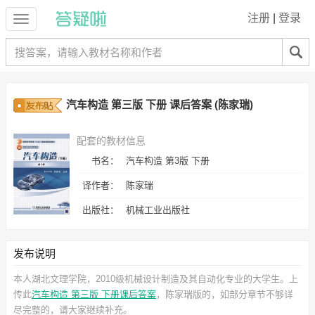
注册
|
登录
汽车构造 第三版 下册 课后答案 (陈家瑞)
配套的教材信息
书名：
汽车构造 第3版 下册
译作者：
陈家瑞
出版社：
机械工业出版社
发布说明
本人湖北文理学院，2010级机械设计制造及其自动化专业的大学生。上
传此
汽车构造 第三版 下册课后答案
，陈家瑞
版的，如部分章节不够详
尽完整的，请大家继续补充。