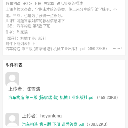
的描述
上课老师太吝啬，学期末才给的答案，传上来分享给学弟学妹吧，不
谢。当然，也是为了获得一点积分。
此
课后习题答案
对应的教材信息如下：
书名：汽车构造 第3版 下册
作者：陈家瑞
出版社：机械工业出版社
附件下载列表如下：
汽车构造 第三版 (陈家瑞 著) 机械工业出版社.pdf
（459.23KB）
汽车构造 第三版 下册 课后答案.pdf
（738.52KB）
汽车构造 第三版 陈家瑞 课后习题答案[8,23-25章].pdf
（1.11MB）
附件列表
上传者：陈雪洁
汽车构造 第三版 (陈家瑞 著) 机械工业出版社.pdf
（459.23KB）
上传者：heyunfeng
汽车构造 第三版 下册 课后答案.pdf
（738.52KB）