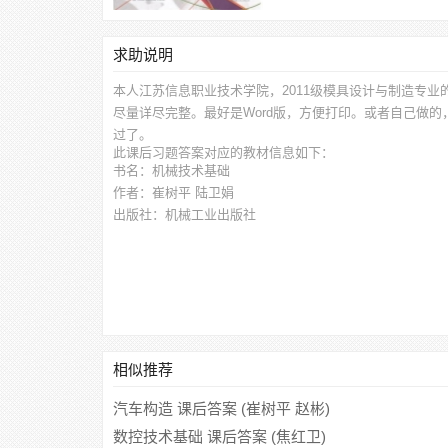
求助说明
本人江苏信息职业技术学院，2011级模具设计与制造专业
尽量详尽完整。最好是Word版，方便打印。或者自己做
过了。
此
课后习题答案
对应的教材信息如下：
书名：机械技术基础
作者：崔树平 陆卫娟
出版社：机械工业出版社
相似推荐
汽车构造 课后答案 (崔树平 赵彬)
数控技术基础 课后答案 (焦红卫)