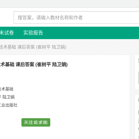
末试卷
实验报告
技术基础 课后答案 (崔树平 陆卫娟)
术基础 课后答案 (崔树平 陆卫娟)
技术基础
平 陆卫娟
工业出版社