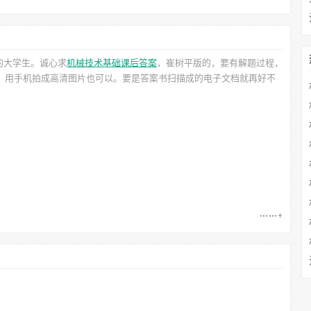
的大学生。诚心求
机械技术基础课后答案
，崔树平
版的，要有解题过程，
的，用手机拍成高清图片也可以。要是答案书扫描成的电子文档就再好不