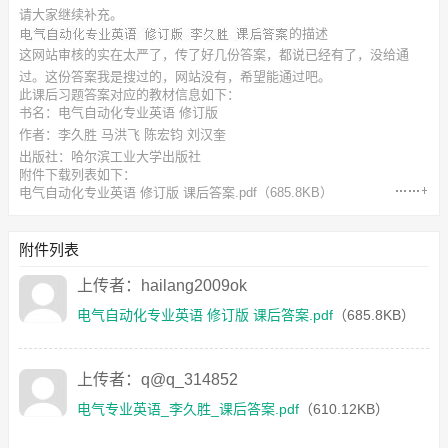
请大家继续补充。
的描述
这网站审核的实在太严了，传了好几份答案，都说已经有了，没给通
过。这份答案我是搜过的，网站没有，希望能通过吧。
此
课后习题答案
对应的教材信息如下：
书名：电气自动化专业英语 修订版
作者：李久胜 马洪飞 陈宏钧 刘汉奎
出版社：哈尔滨工业大学出版社
附件下载列表如下：
电气自动化专业英语 修订版 课后答案.pdf
（685.8KB）
电气专业英语_李久胜_课后答案.pdf
（610.12KB）
附件列表
上传者：hailang2009ok
电气自动化专业英语 修订版 课后答案.pdf
（685.8KB）
上传者：q@q_314852
电气专业英语_李久胜_课后答案.pdf
（610.12KB）