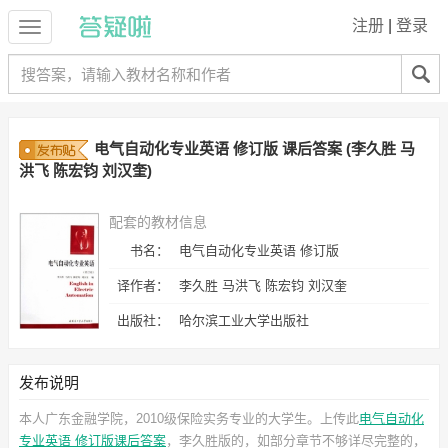
注册
|
登录
电气自动化专业英语 修订版 课后答案 (李久胜 马
洪飞 陈宏钧 刘汉奎)
配套的教材信息
书名：
电气自动化专业英语 修订版
译作者：
李久胜 马洪飞 陈宏钧 刘汉奎
出版社：
哈尔滨工业大学出版社
发布说明
本人广东金融学院，2010级保险实务专业的大学生。上传此
电气自动化
专业英语 修订版课后答案
，李久胜
版的，如部分章节不够详尽完整的，