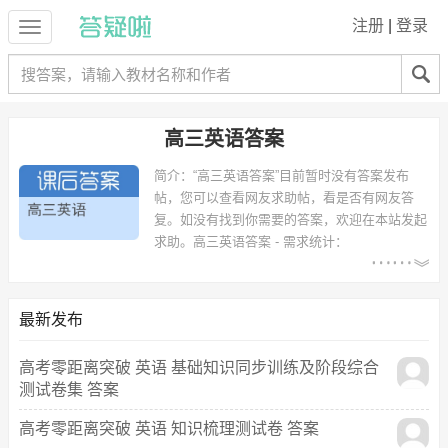
注册
|
登录
高三英语答案
简介：
“高三英语答案”目前暂时没有答案发布
帖，您可以查看网友求助帖，看是否有网友答
复。如没有找到你需要的答案，欢迎在本站发起
求助。
高三英语答案 - 需求统计：
以下学校的同学下载过
高三英语答案
：衡水中学、内蒙古农业大学、职
教中心、汇民高级中学、河北省衡水中学、黄岩中学、诸暨中学暨阳分
校、沙市五中、沈阳铁中、第八中学 等。
最新发布
高考零距离突破 英语 基础知识同步训练及阶段综合
测试卷集 答案
高考零距离突破 英语 知识梳理测试卷 答案