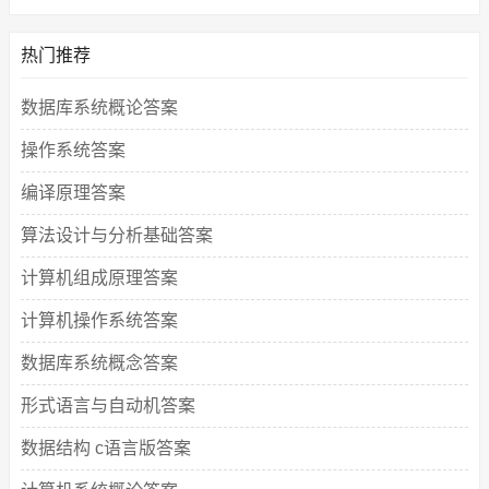
热门推荐
数据库系统概论答案
操作系统答案
编译原理答案
算法设计与分析基础答案
计算机组成原理答案
计算机操作系统答案
数据库系统概念答案
形式语言与自动机答案
数据结构 c语言版答案