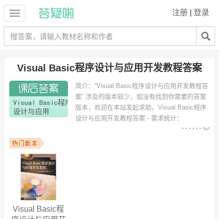
注册
|
登录
Visual Basic程序设计与应用开发教程答案
简介：
“Visual Basic程序设计与应用开发教程答
案” 涉及的版本较少，如没有找到你需要的答案
版本，欢迎在本站发起求助。
Visual Basic程序
设计与应用开发教程答案 - 需求统计：
以下专业可能需要
：电子
商务、计算机科学与技术、对外汉语、热能与动力工程、机械工程及自
动化、勘查技术与工程、给水排水工程、电气工程及其自动化、信息管
理与信息系统、jixie 等专业。
以下学校的同学下载过
Visual Basic程序设计与应用开发教程答案
：长
春理工大学、安徽大学、安徽大学江淮学院、长江大学、上海第二工业
大学、上海电力学院、沈阳航空航天大学、海口经济学院、西安电子科
技大学、安徽建筑工业学院 等。
Visual Basic程