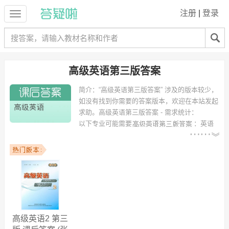
注册
|
登录
高级英语第三版答案
简介：
“高级英语第三版答案” 涉及的版本较少，
如没有找到你需要的答案版本，欢迎在本站发起
求助。
高级英语第三版答案 - 需求统计：
以下专业可能需要
：英语
（师范）、应用英语、国际经济与贸易、国际贸易、英语（商务英语方
向）、英语口译、市场营销、冶金工程、财务管理、英语翻译 等专业。
以下学校的同学下载过
高级英语第三版答案
：天津大学、南昌大学人民
武装学院、吉首大学、深圳大学、内江师范学院、华侨大学、北京师范
大学珠海学院、西南财经大学、江汉大学文理学院、合肥工业大学 等。
高级英语2 第三