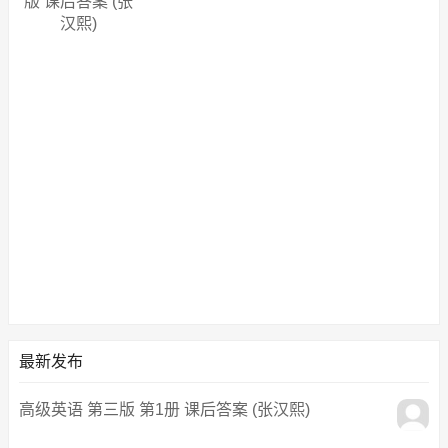
版 课后答案 (张
汉熙)
最新发布
高级英语 第三版 第1册 课后答案 (张汉熙)