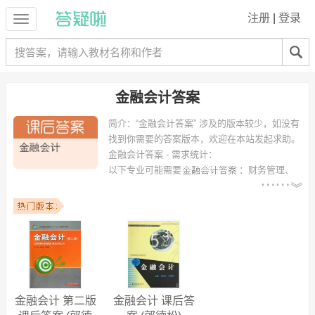
注册
|
登录
金融会计答案
简介：
“金融会计答案” 涉及的版本较少，如没有
找到你需要的答案版本，欢迎在本站发起求助。
金融会计答案 - 需求统计：
以下专业可能需要
：财务管理、
国际金融、会计学（注册会计师方向）、机械设计制造及其自动化、电
子信息科学与技术、金融理财、财务会计 等专业。
以下学校的同学下载过
金融会计答案
：湖北经济学院、无为中学、国立
武汉大学、广东商学院华商学院、张家界学院、江苏大学、江汉大学、
西北民族大学、加里敦学院、武汉电力职业技术学院 等。
金融会计 第二版
金融会计 课后答