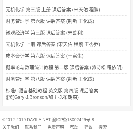
无机化学 第三版 上册 课后答案 (宋天佑 程鹏)
财务管理学 第六版 课后答案 (荆新 王化成)
微观经济学 第三版 课后答案 (朱善利)
无机化学 上册 课后答案 (宋天佑 程鹏 王杏乔)
成本会计学 第六版 课后答案 (于富生)
概率论与数理统计教程 第二版 课后答案 (茆诗松 程依明)
财务管理学 第八版 课后答案 (荆新 王化成)
标准C语言基础教程 英文版 第四版 课后答案
([美]Gary·J.Bronson/加里·J.布朗森)
©2012-2019 DAYILA.NET
渝ICP备15002429号-8
关于我们
联系我们
免责声明
帮助
建议
搜索