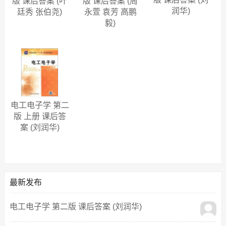
版 课后答案 (叶
版 课后答案 (周
润华)
廷秀 张伯尧)
永萱 袁芳 高鹏
毅)
电工电子学 第二
版 上册 课后答
案 (刘润华)
最新发布
电工电子学 第二版 课后答案 (刘润华)