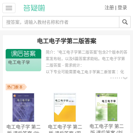
注册
|
登录
电工电子学第二版答案
简介：
“电工电子学第二版答案”包含2个版本的答
案发布帖，以及6篇答案求助帖。
电工电子学第
二版答案 - 需求统计：
以下专业可能需要
：化
学工程与工艺、土木工程、安全工程、石油工程、应用化学、机电一体
化、机电工程、机械设计制造及其自动化、过程装备与控制工程、生物
工程 等专业。
以下学校的同学下载过
电工电子学第二版答案
：中国石油大学、华中科
技大学武昌分校、中国石油大学(华东)、中国石油大学（华东）、淮阴
工学院、华科武昌分校、江汉大学、南京工业大学、浙江大学、石家庄
铁道大学 等。
电工电子学 第二
电工电子学 第二
电工电子学 第二
版 课后答案 (刘