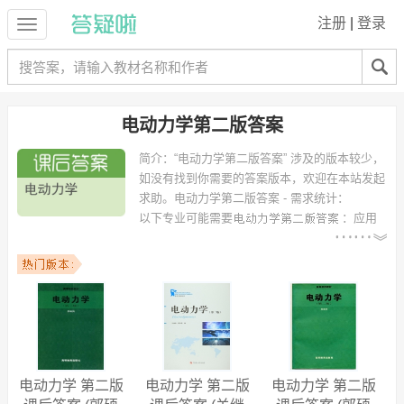
注册
|
登录
电动力学第二版答案
简介：
“电动力学第二版答案” 涉及的版本较少，
如没有找到你需要的答案版本，欢迎在本站发起
求助。
电动力学第二版答案 - 需求统计：
以下专业可能需要
：应用
物理学、光信息科学与技术、应用化学、微电子学、地球物理学、理论
物理、电子科学与技术、机械工程及自动化、物理学院、地球科学 等专
业。
以下学校的同学下载过
电动力学第二版答案
：武汉大学、中国科技大
学、北京大学、中南大学、烟台大学、西安电子科技大学、安庆师范学
院、湖北大学、南华大学、西北大学 等。
电动力学 第二版
电动力学 第二版
电动力学 第二版