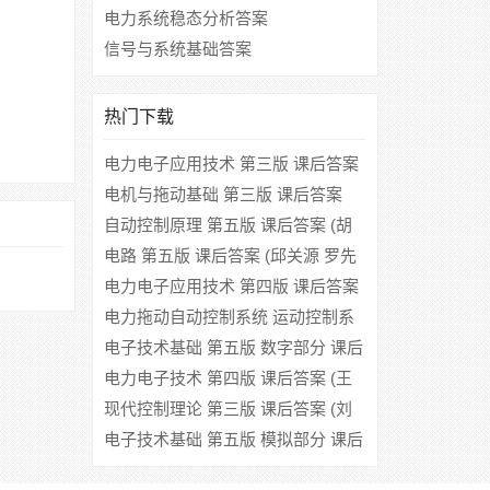
电力系统稳态分析答案
信号与系统基础答案
热门下载
电力电子应用技术 第三版 课后答案
(莫正康 )
电机与拖动基础 第三版 课后答案
(李发海 王岩)
自动控制原理 第五版 课后答案 (胡
寿松)
电路 第五版 课后答案 (邱关源 罗先
觉)
电力电子应用技术 第四版 课后答案
(王楠 沈倪勇)
电力拖动自动控制系统 运动控制系
统 第四版 课后答案 (上海大学 阮毅)
电子技术基础 第五版 数字部分 课后
答案 (康华光)
电力电子技术 第四版 课后答案 (王
兆安 黄俊)
现代控制理论 第三版 课后答案 (刘
豹 唐万生)
电子技术基础 第五版 模拟部分 课后
答案 (康华光)