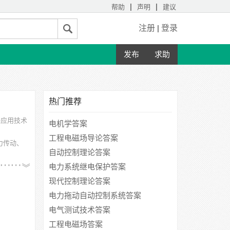
|
|
帮助
声明
建议
注册
|
登录
发布
求助
热门推荐
子应用技术
电机学答案
工程电磁场导论答案
力传动、
自动控制理论答案
业学院、
电力系统继电保护答案
现代控制理论答案
电力拖动自动控制系统答案
电气测试技术答案
工程电磁场答案