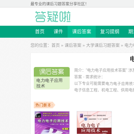
最专业的
课后习题答案
分享社区！
首页
课件
课后答案
复习提纲
期
您的位置：
首页
»
课后答案
»
大学课后习题答案
» 电
简介：
“电力电子应用技术答案”
答案 - 需求统计：
以下专业可能需要
电子信息工程、机电工程、供用电技术、
以下学校的同学下载过
电力电子应用技术答案
：北华大学
北京石油化工学院、河南工业大学、浙江机电职业技术学院