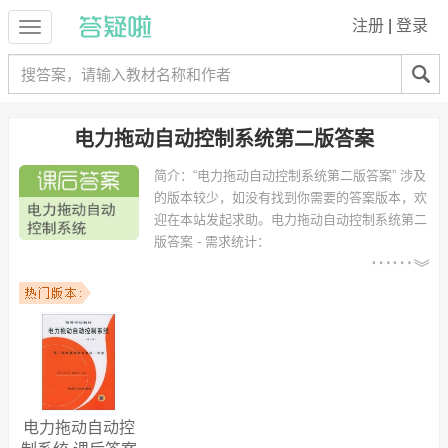
注册
|
登录
电力拖动自动控制系统第二版答案
简介：
“电力拖动自动控制系统第二版答案” 涉及
的版本较少，如没有找到你需要的答案版本，欢
迎在本站发起求助。
电力拖动自动控制系统第二
版答案 - 需求统计：
以下专业可能需要
：电气工程及其自
动化、电气工程、电气工程与自动化、电气自动化、电气自动化技术、
轮机工程、土木工程、测控技术与仪器、电气与自动化、应用电子技术
等专业。
以下学校的同学下载过
电力拖动自动控制系统第二版答案
：福建农林大
学、上海大学、兰州理工大学、吉林大学、哈尔滨理工大学、哈尔滨工
业大学、苏州科技学院、东华大学、西南民族大学、广州华商职业学院
等。
电力拖动自动控