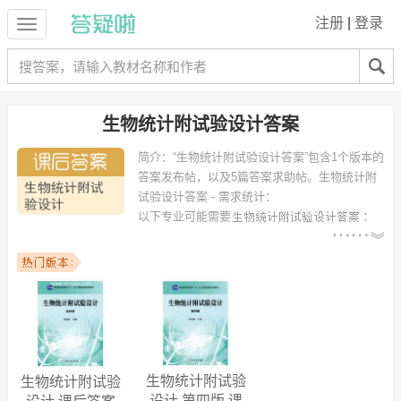
注册
|
登录
生物统计附试验设计答案
简介：
“生物统计附试验设计答案”包含1个版本的
答案发布帖，以及5篇答案求助帖。
生物统计附
试验设计答案 - 需求统计：
以下专业可能需要
：
动物科学、动物医学、制药工程、水产养殖学、生物工程、生物科学、
畜牧兽医、化学工程与工业生物工程、生物科学（师范）、临床医学 等
专业。
以下学校的同学下载过
生物统计附试验设计答案
：华南农业大学、四川
农业大学、乐山师范学院、吉林农业科技学院、西北民族大学、内蒙古
农业大学、广西大学、山西农业大学信息学院、河北科技师范学院、盐
城工学院 等。
生物统计附试验
生物统计附试验
设计 第四版 课