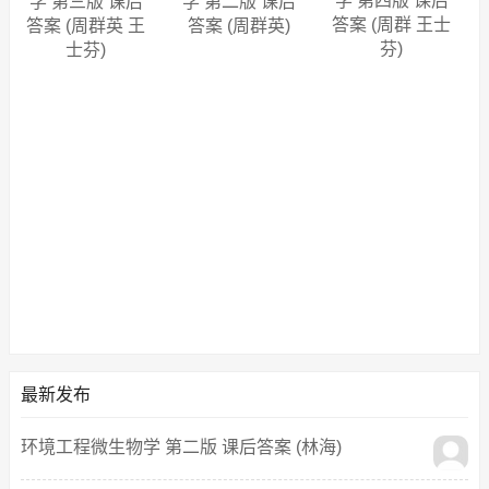
学 第四版 课后
学 第三版 课后
学 第二版 课后
答案 (周群 王士
答案 (周群英 王
答案 (周群英)
芬)
士芬)
最新发布
环境工程微生物学 第二版 课后答案 (林海)