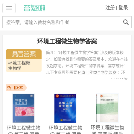
注册
|
登录
环境工程微生物学答案
简介：
“环境工程微生物学答案” 涉及的版本较
少，如没有找到你需要的答案版本，欢迎在本站
发起求助。
环境工程微生物学答案 - 需求统计：
以下专业可能需要
：环
境工程、环境科学、给水排水工程、给排水科学与工程、化学工程与工
艺、自动控制、环境监测与评价、111111、焊接技术与工程、工业工程
等专业。
以下学校的同学下载过
环境工程微生物学答案
：南昌大学、广东工业大
学、武汉科技大学、内蒙古工业大学、重庆工商大学、河海大学、肇庆
学院、昆明理工大学、武汉工程大学、唐山学院 等。
环境工程微生物
环境工程微生物
环境工程微生物