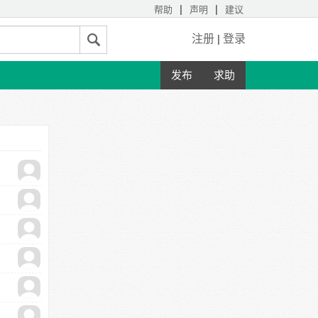
|
|
帮助
声明
建议
注册
|
登录
发布
求助