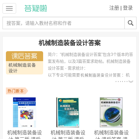
注册
|
登录
机械制造装备设计答案
简介：
“机械制造装备设计答案”包含3个版本的答
案发布帖，以及3篇答案求助帖。
机械制造装备
设计答案 - 需求统计：
以下专业可能需要
：机
械设计制造及其自动化、机械工程及自动化、机械自动化、机械设计制
造及其自动化（矿山机械方向）、机械设计制造及其自动化（机械电子
工程方向）、机械工程、工业工程、机械电子工程、机电一体化、机械
设计 等专业。
以下学校的同学下载过
机械制造装备设计答案
：武汉理工大学、沈阳理
工大学、长春大学、湖南科技大学、延边大学、清华大学、大同大学、
南京林业大学、郑州科技学院、广西工学院鹿山学院 等。
机械制造装备设
机械制造装备设
机械制造装备设