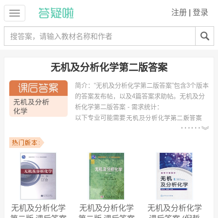
注册
|
登录
无机及分析化学第二版答案
简介：
“无机及分析化学第二版答案”包含3个版本
的答案发布帖，以及4篇答案求助帖。
无机及分
析化学第二版答案 - 需求统计：
以下专业可能需要
：生物工程、化学工程与工艺、高分子材料与工程、生物技术、生物科
学、土木工程、制药工程、食品科学与工程、环境科学、安全工程 等专
业。
以下学校的同学下载过
无机及分析化学第二版答案
：浙江大学、南昌大
学、广东工业大学、嘉兴学院、浙江工业大学、中国农业大学、重庆工
商大学、长江大学、湛江师范学院、浙江农林大学 等。
无机及分析化学
无机及分析化学
无机及分析化学