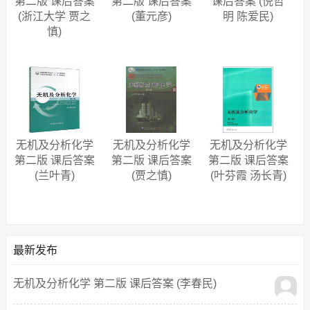
第二版 课后答案
第二版 课后答案
课后答案 (倪哲
(浙江大学 贾之
(董元彦)
明 陈爱民)
慎)
无机及分析化学
无机及分析化学
无机及分析化学
第二版 课后答案
第二版 课后答案
第二版 课后答案
(兰叶青)
(贾之慎)
(叶芬霞 汤长青)
最新发布
无机及分析化学 第二版 课后答案 (李春民)