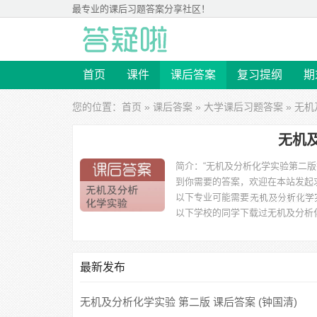
最专业的
课后习题答案
分享社区！
首页
课件
课后答案
复习提纲
期
您的位置：
首页
»
课后答案
»
大学课后习题答案
» 无
无机
简介：
“无机及分析化学实验第二
到你需要的答案，欢迎在本站发起
以下专业可能需要
以下学校的同学下载过
无机及分析
最新发布
无机及分析化学实验 第二版 课后答案 (钟国清)