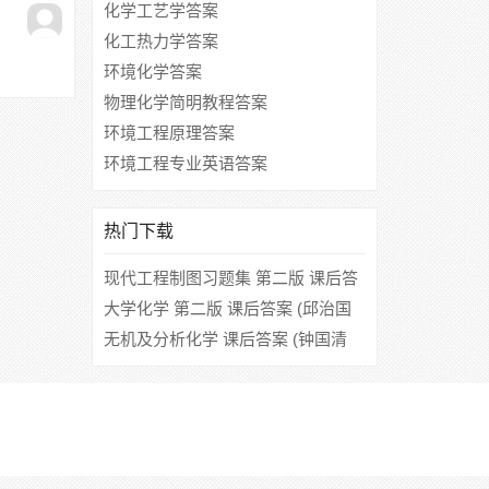
化学工艺学答案
化工热力学答案
环境化学答案
物理化学简明教程答案
环境工程原理答案
环境工程专业英语答案
热门下载
现代工程制图习题集 第二版 课后答
案 (金玲 张红)
大学化学 第二版 课后答案 (邱治国
张文莉)
无机及分析化学 课后答案 (钟国清
朱云云)