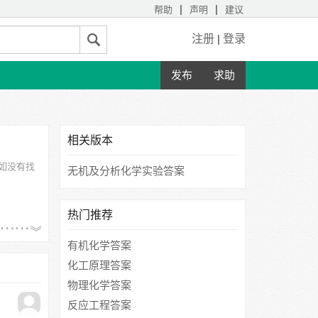
|
|
帮助
声明
建议
注册
|
登录
发布
求助
相关版本
如没有找
无机及分析化学实验答案
热门推荐
有机化学答案
化工原理答案
物理化学答案
反应工程答案