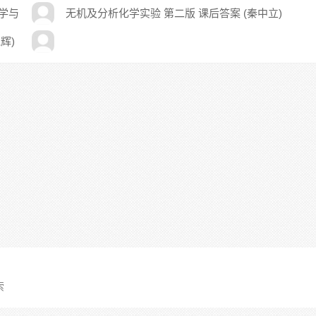
化学与
无机及分析化学实验 第二版 课后答案 (秦中立)
辉)
索