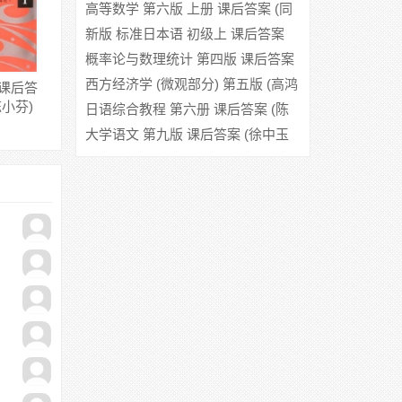
答案 (秦曾煌)
高等数学 第六版 上册 课后答案 (同
济大学数学系)
新版 标准日本语 初级上 课后答案
概率论与数理统计 第四版 课后答案
(盛骤)
西方经济学 (微观部分) 第五版 (高鸿
 课后答
陈小芬)
业) 课后答案
日语综合教程 第六册 课后答案 (陈
小芬)
大学语文 第九版 课后答案 (徐中玉
齐森华)