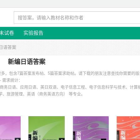
末试卷
实验报告
编日语答案
新编日语答案
本较多，包含7篇答案发布帖、5篇答案求助帖。请下载的朋友注意查找你需要的
- 需求统计：
商务日语、应用日语、英日双语、电子信息工程、电子信息科学与技术、计算
学、旅游管理、英语（商务英语方向） 等专业。
长江大学、重庆工商大学、上海海事大学、海外国语大学贤达经济人文学院、河
学 等。