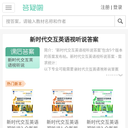
注册
|
登录
新时代交互英语视听说答案
简介：
“新时代交互英语视听说答案”包含5个版本
的答案发布帖。
新时代交互英语视听说答案 - 需
求统计：
以下专业可能需要
：计算机科学与技术、工商管理、软件工程、电子信息工程、电气工程
及其自动化、信息管理与信息系统、机械设计制造及其自动化、网络工
程、材料物理、食品生物技术 等专业。
以下学校的同学下载过
新时代交互英语视听说答案
：华南农业大学、武
汉科技大学、北京交通大学、广西大学、国立武汉大学、中南大学、武
汉大学、华中师范大学、北京化工大学、北方民族大学 等。
新时代交互英语
新时代交互英语
新时代交互英语