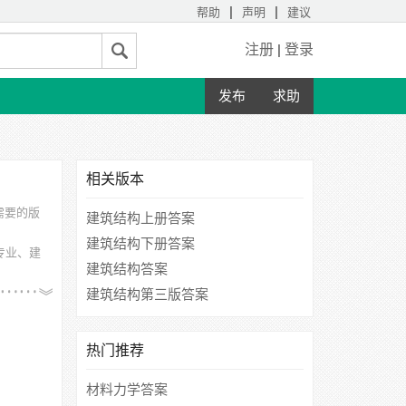
|
|
帮助
声明
建议
注册
|
登录
发布
求助
相关版本
需要的版
建筑结构上册答案
建筑结构下册答案
专业、建
建筑结构答案
大学佛罗
建筑结构第三版答案
热门推荐
材料力学答案