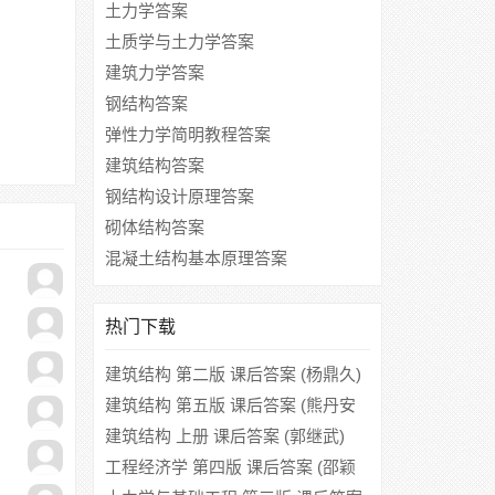
土力学答案
土质学与土力学答案
建筑力学答案
钢结构答案
弹性力学简明教程答案
建筑结构答案
钢结构设计原理答案
砌体结构答案
混凝土结构基本原理答案
热门下载
建筑结构 第二版 课后答案 (杨鼎久)
建筑结构 第五版 课后答案 (熊丹安
程志勇)
建筑结构 上册 课后答案 (郭继武)
工程经济学 第四版 课后答案 (邵颖