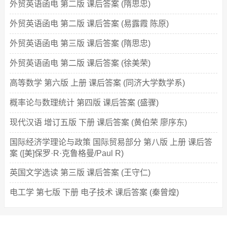
外贸英语函电 第二版 课后答案 (隋思忠)
外贸英语函电 第二版 课后答案 (易露霞 陈原)
外贸英语函电 第三版 课后答案 (隋思忠)
外贸英语函电 第二版 课后答案 (徐美荣)
高等数学 第六版 上册 课后答案 (同济大学数学系)
概率论与数理统计 第四版 课后答案 (盛骤)
现代汉语 增订五版 下册 课后答案 (黄伯荣 廖序东)
国际经济学理论与政策 国际贸易部分 第八版 上册 课后答
案 ([美]保罗·R·克鲁格曼/Paul R)
英国文学选读 第三版 课后答案 (王守仁)
电工学 第七版 下册 电子技术 课后答案 (秦曾煌)